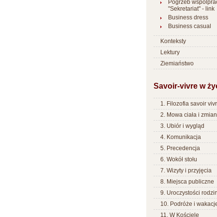
Pogrzeb wspólpra
"Sekretariat" - link
Business dress
Business casual
Konteksty
Lektury
Ziemiaństwo
Savoir-vivre w ży
1. Filozofia savoir viv
2. Mowa ciała i zmia
3. Ubiór i wygląd
4. Komunikacja
5. Precedencja
6. Wokół stołu
7. Wizyty i przyjęcia
8. Miejsca publiczne
9. Uroczystości rodzi
10. Podróże i wakacj
11. W Kościele