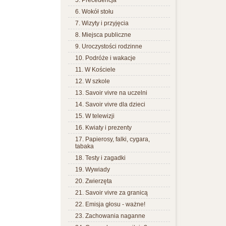
5. Precedencja
6. Wokół stołu
7. Wizyty i przyjęcia
8. Miejsca publiczne
9. Uroczystości rodzinne
10. Podróże i wakacje
11. W Kościele
12. W szkole
13. Savoir vivre na uczelni
14. Savoir vivre dla dzieci
15. W telewizji
16. Kwiaty i prezenty
17. Papierosy, falki, cygara,
tabaka
18. Testy i zagadki
19. Wywiady
20. Zwierzęta
21. Savoir vivre za granicą
22. Emisja głosu - ważne!
23. Zachowania naganne