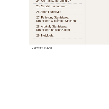
24. Co nas kompromituje?
25. Szpital i sanatorium
26.Sport i turystyka
27. Felietony Stanisława
Krajskiego w piśmie "Wittchen"
28. Artykuły Stanisława
Krajskiego na wieszjak.pl
29. Netykieta
Copyright © 2008