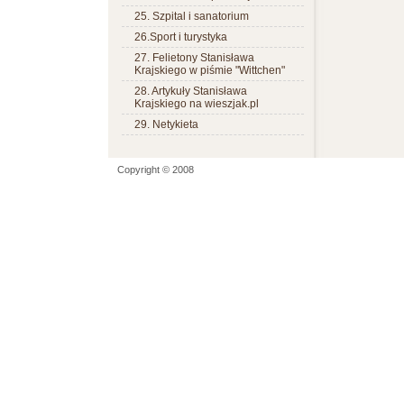
25. Szpital i sanatorium
26.Sport i turystyka
27. Felietony Stanisława
Krajskiego w piśmie "Wittchen"
28. Artykuły Stanisława
Krajskiego na wieszjak.pl
29. Netykieta
Copyright © 2008