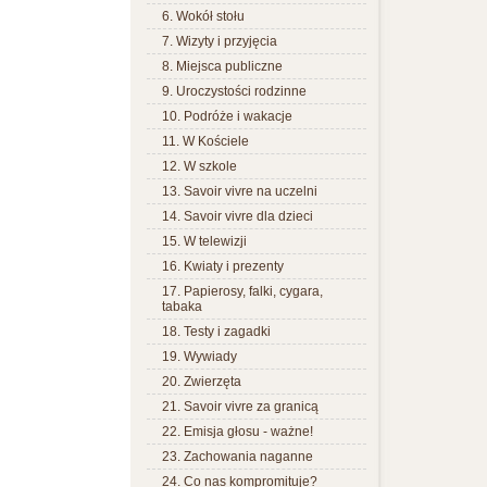
6. Wokół stołu
7. Wizyty i przyjęcia
8. Miejsca publiczne
9. Uroczystości rodzinne
10. Podróże i wakacje
11. W Kościele
12. W szkole
13. Savoir vivre na uczelni
14. Savoir vivre dla dzieci
15. W telewizji
16. Kwiaty i prezenty
17. Papierosy, falki, cygara,
tabaka
18. Testy i zagadki
19. Wywiady
20. Zwierzęta
21. Savoir vivre za granicą
22. Emisja głosu - ważne!
23. Zachowania naganne
24. Co nas kompromituje?