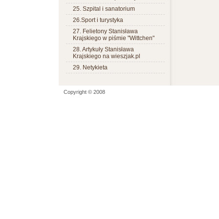
25. Szpital i sanatorium
26.Sport i turystyka
27. Felietony Stanisława
Krajskiego w piśmie "Wittchen"
28. Artykuły Stanisława
Krajskiego na wieszjak.pl
29. Netykieta
Copyright © 2008