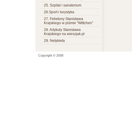
25. Szpital i sanatorium
26.Sport i turystyka
27. Felietony Stanisława
Krajskiego w piśmie "Wittchen"
28. Artykuły Stanisława
Krajskiego na wieszjak.pl
29. Netykieta
Copyright © 2008